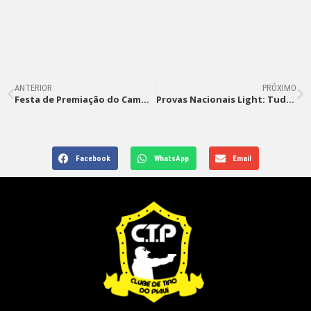
ANTERIOR
PRÓXIMO
Festa de Premiação do Campeonato M4 Tática Celebra o Sucesso do Tiro Esportivo em 2024
Provas Nacionais Light: Tudo o que Você Precisa Saber!
Facebook
WhatsApp
Email