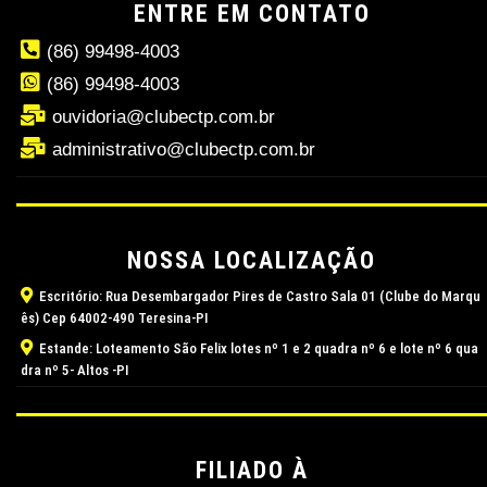
ENTRE EM CONTATO
(86) 99498-4003
(86) 99498-4003
ouvidoria@clubectp.com.br
administrativo@clubectp.com.br
NOSSA LOCALIZAÇÃO
Escritório: Rua Desembargador Pires de Castro Sala 01 (Clube do Marqu
ês) Cep 64002-490 Teresina-PI
Estande: Loteamento São Felix lotes nº 1 e 2 quadra nº 6 e lote nº 6 qua
dra nº 5- Altos -PI
FILIADO À