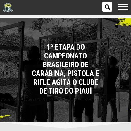
clubectp
17 de fevereiro de 2025
16:06
Geral
1ª ETAPA DO
CAMPEONATO
BRASILEIRO DE
CARABINA, PISTOLA E
RIFLE AGITA O CLUBE
DE TIRO DO PIAUÍ