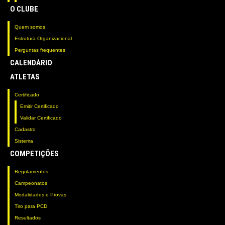
O CLUBE
Quem somos
Estrutura Organizacional
Perguntas frequentes
CALENDÁRIO
ATLETAS
Certificado
Emitir Certificado
Validar Certificado
Cadastro
Sistema
COMPETIÇÕES
Regulamentos
Campeonatos
Modalidades e Provas
Tiro para PCD
Resultados